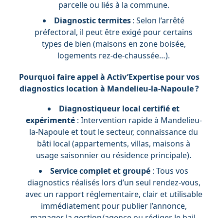
parcelle ou liés à la commune.
Diagnostic termites
: Selon l’arrêté
préfectoral, il peut être exigé pour certains
types de bien (maisons en zone boisée,
logements rez-de-chaussée…).
Pourquoi faire appel à Activ’Expertise pour vos
diagnostics location à Mandelieu-la-Napoule ?
Diagnostiqueur local certifié et
expérimenté
: Intervention rapide à Mandelieu-
la-Napoule et tout le secteur, connaissance du
bâti local (appartements, villas, maisons à
usage saisonnier ou résidence principale).
Service complet et groupé
: Tous vos
diagnostics réalisés lors d’un seul rendez-vous,
avec un rapport réglementaire, clair et utilisable
immédiatement pour publier l’annonce,
manager la gestion/agence ou rédiger le bail.