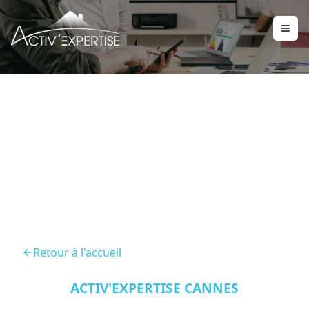
Diagnostic Location
Mandelieu La Napoule
Retour à l'accueil
ACTIV'EXPERTISE CANNES