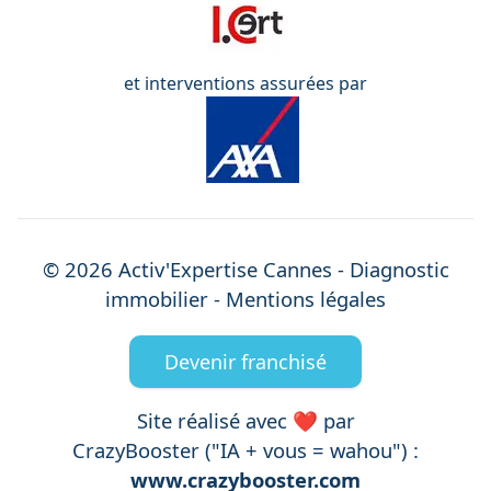
et interventions assurées par
©
2026
Activ'Expertise
Cannes
- Diagnostic
immobilier -
Mentions légales
Devenir franchisé
Site réalisé avec ❤️ par
CrazyBooster ("IA + vous = wahou") :
www.crazybooster.com