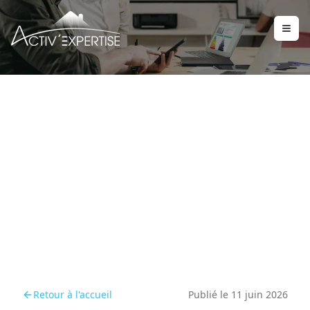
Location et santé
publique : priorité à la
prévention amiante
Retour à l'accueil
Publié le
11 juin 2026